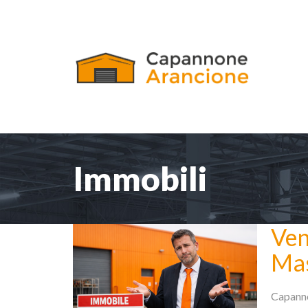
Immobili
Ven
Ma
Capanno