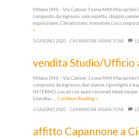
Milano (Mi) – Via Catone 3 zona MM Maciachini Uf
composto da ingresso, sala aspetto, doppio salone 
esposizione. Climatizzato. Immobile così composto
»
3 GIUGNO 2020
CAPANNONE ARANCIONE
L
vendita Studio/Ufficio
Milano (Mi) – Via Catone 3 zona MM Maciachini Uf
composto da ingresso, due stanze, ripostiglio e b
INTERNO: Locali con spazi razionali ideali sia p
Giardino …
Continue Reading »
3 GIUGNO 2020
CAPANNONE ARANCIONE
L
affitto Capannone a C