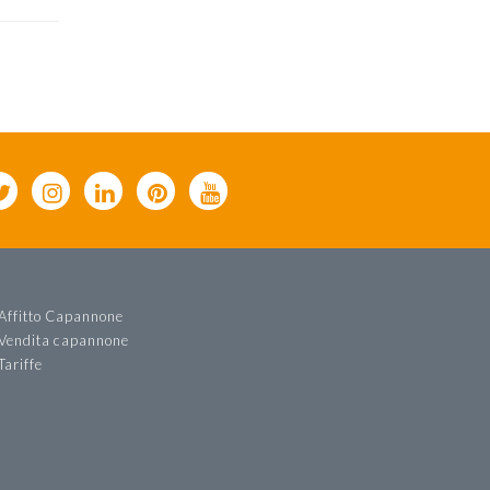
Affitto Capannone
Vendita capannone
Tariffe