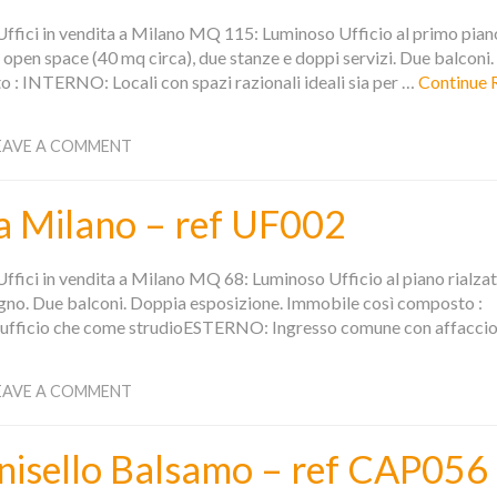
fici in vendita a Milano MQ 115: Luminoso Ufficio al primo pian
open space (40 mq circa), due stanze e doppi servizi. Due balconi
 : INTERNO: Locali con spazi razionali ideali sia per …
Continue 
EAVE A COMMENT
 a Milano – ref UF002
fici in vendita a Milano MQ 68: Luminoso Ufficio al piano rialza
agno. Due balconi. Doppia esposizione. Immobile così composto :
er ufficio che come strudioESTERNO: Ingresso comune con affaccio
EAVE A COMMENT
inisello Balsamo – ref CAP056