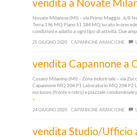
vendita a Novate Mila
Novate Milanese (Mi) – via Primo Maggio , 6/8 Ne
Terra 196 MQ Piano S1 184 MQ locato in orecedenza
condizioni e adatto a ogni tipo di attività. Due amp
25 GIUGNO 2020
CAPANNONE ARANCIONE
vendita Capannone a C
Cusano Milanino (Mi) – Zona industriale – via Zu
Capannone MQ 204 P1 Laboratorio MQ 204 P2 Lab
esclusivo (fronte e retro) e piazzale condominiale
»
24 GIUGNO 2020
CAPANNONE ARANCIONE
vendita Studio/Ufficio