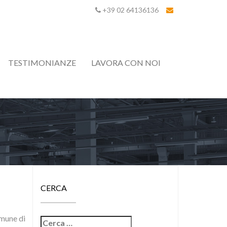
+39 02 64136136
TESTIMONIANZE
LAVORA CON NOI
CERCA
mune di