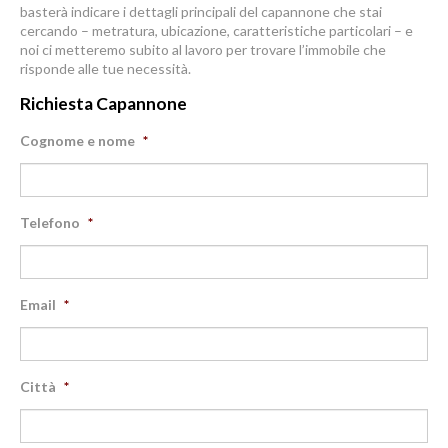
basterà indicare i dettagli principali del capannone che stai
cercando – metratura, ubicazione, caratteristiche particolari – e
noi ci metteremo subito al lavoro per trovare l’immobile che
risponde alle tue necessità.
Richiesta Capannone
Cognome e nome
*
Telefono
*
Email
*
Città
*