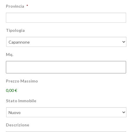
Provincia
*
Tipologia
Mq.
Prezzo Massimo
0,00 €
Stato Immobile
Descrizione