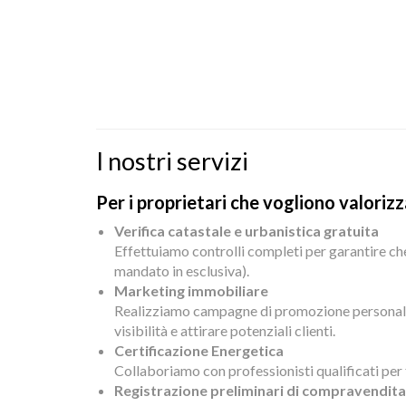
I nostri servizi
Per i proprietari che vogliono valorizz
Verifica catastale e urbanistica gratuita
Effettuiamo controlli completi per garantire che i
mandato in esclusiva).
Marketing immobiliare
Realizziamo campagne di promozione personalizza
visibilità e attirare potenziali clienti.
Certificazione Energetica
Collaboriamo con professionisti qualificati per 
Registrazione preliminari di compravendita 