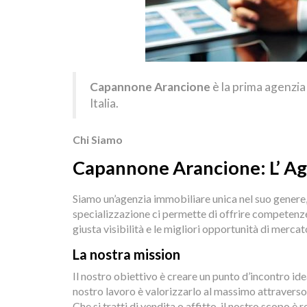
Capannone Arancione
è la prima agenzia 
Italia.
Chi Siamo
Capannone Arancione: L’ Ag
Siamo un’agenzia immobiliare unica nel suo genere,
specializzazione ci permette di offrire competenze
giusta visibilità e le migliori opportunità di mercat
La nostra mission
Il nostro obiettivo è creare un punto d’incontro id
nostro lavoro è valorizzarlo al massimo attraverso
Che si tratti di vendita o affitto, il nostro scopo 