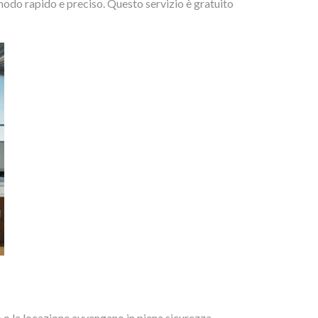
 modo rapido e preciso. Questo servizio è gratuito
 o la locazione avvengano in piena sicurezza.