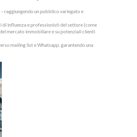
n – raggiungendo un pubblico variegato e
 di influenza e professionisti del settore (come
del mercato immobiliare e su potenziali clienti
averso mailing list e Whatsapp, garantendo una