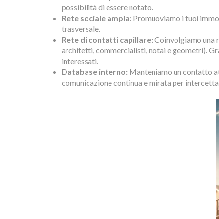
possibilità di essere notato.
Rete sociale ampia:
Promuoviamo i tuoi immobi
trasversale.
Rete di contatti capillare:
Coinvolgiamo una ret
architetti, commercialisti, notai e geometri). G
interessati.
Database interno:
Manteniamo un contatto atti
comunicazione continua e mirata per intercetta