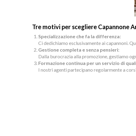
Tre motivi per scegliere Capannone A
Specializzazione che fa la differenza:
Ci dedichiamo esclusivamente ai capannoni. Que
Gestione completa e senza pensieri:
Dalla burocrazia alla promozione, gestiamo ogni a
Formazione continua per un servizio di qual
I nostri agenti partecipano regolarmente a corsi