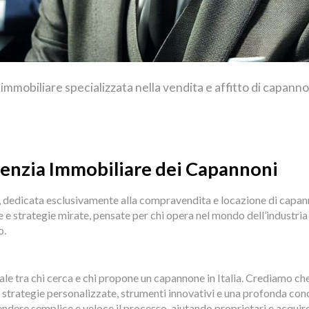
immobiliare specializzata nella vendita e affitto di capannon
enzia Immobiliare dei Capannoni
 dedicata esclusivamente alla compravendita e locazione di capann
 e strategie mirate, pensate per chi opera nel mondo dell’industri
o.
eale tra chi cerca e chi propone un capannone in Italia. Crediamo ch
 strategie personalizzate, strumenti innovativi e una profonda con
è rendere semplice e veloce il processo, aiutando proprietari e acquir