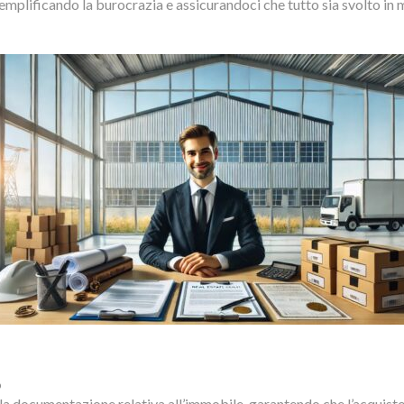
semplificando la burocrazia e assicurandoci che tutto sia svolto in
o
la documentazione relativa all’immobile, garantendo che l’acquisto