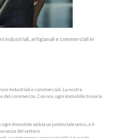
i industriali, artigianali e commerciali in
oni industriali e commerciali. La nostra
a e del commercio. Con noi, ogni immobile trova la
e ogni immobile abbia un potenziale unico, e il
oscenza del settore.
enti a raggiungere i propri obiettivi in modo