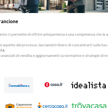
rancione
sto ci permette di offrire un’esperienza e una competenza che le 
spetto del processo, lasciandoti libero di concentrarti sulla tua at
ità:
 avanzati di vendita e aggiornamenti su normative e strategie di mer