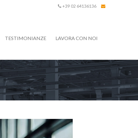
+39 02 64136136
TESTIMONIANZE
LAVORA CON NOI