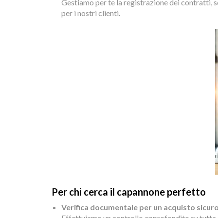
Gestiamo per te la registrazione dei contratti, 
per i nostri clienti.
Per chi cerca il capannone perfetto
Verifica documentale per un acquisto sicur
Effettuiamo un controllo approfondito su tutta 