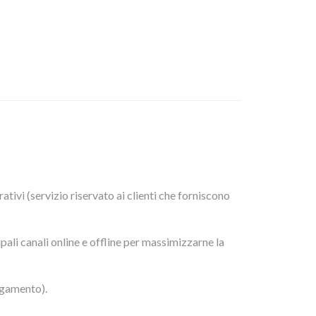
ativi (servizio riservato ai clienti che forniscono
ali canali online e offline per massimizzarne la
pagamento).