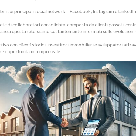
li sui principali social network – Facebook, Instagram e LinkedI
e di collaboratori consolidata, composta da clienti passati, centri
razie a questa rete, siamo costantemente informati sulle evoluzioni 
vo con clienti storici, investitori immobiliari e sviluppatori attr
re opportunità in tempo reale.