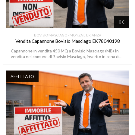
0 €
BOVISIO MASCIAGO - MONZA E BRIANZA
Vendita Capannone Bovisio Masciago EK78040198
Capannone in vendita 450 MQ a Bovisio Masciago (MB) In
vendita nel comune di Bovisio Masciago, inserito in zona di…
AFFITTATO