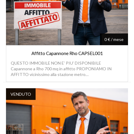
0 € / mese
Affitto Capannone Rho CAPSEL001
QUESTO IMMOBILE NON E’ PIU’ DISPONIBILE
Capannone a Rho 700 mq in affitto PROPONIAMO IN
AFFITTO vicinissimo alla stazione metro…
VENDUTO