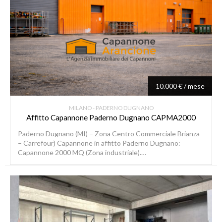
10.000 € / mese
MILANO - PADERNO DUGNANO
Affitto Capannone Paderno Dugnano CAPMA2000
Paderno Dugnano (MI) – Zona Centro Commerciale Brianza
– Carrefour) Capannone in affitto Paderno Dugnano:
Capannone 2000 MQ (Zona industriale).…