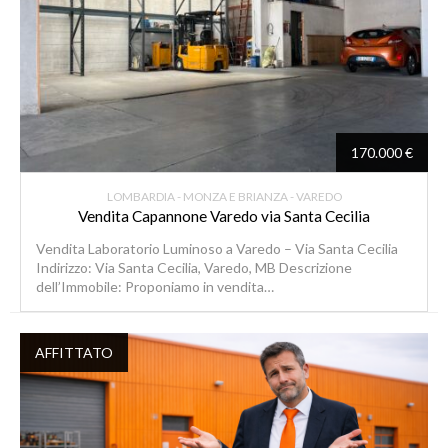
170.000 €
LOMBARDIA - MONZA E BRIANZA - VAREDO
Vendita Capannone Varedo via Santa Cecilia
Vendita Laboratorio Luminoso a Varedo – Via Santa Cecilia
Indirizzo: Via Santa Cecilia, Varedo, MB Descrizione
dell’Immobile: Proponiamo in vendita…
AFFITTATO