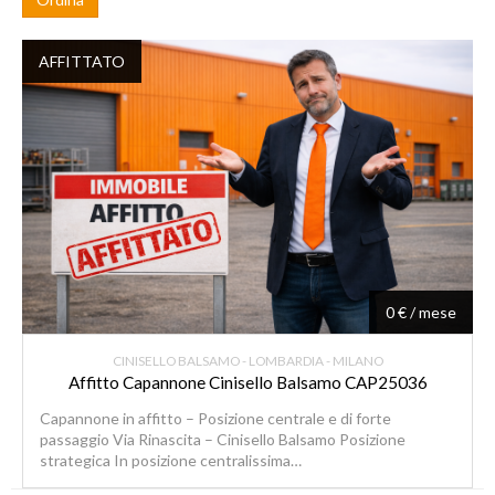
AFFITTATO
0 € / mese
CINISELLO BALSAMO - LOMBARDIA - MILANO
Affitto Capannone Cinisello Balsamo CAP25036
Capannone in affitto – Posizione centrale e di forte
passaggio Via Rinascita – Cinisello Balsamo Posizione
strategica In posizione centralissima…