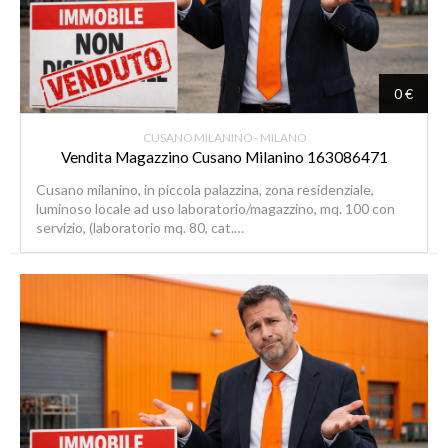
0 €
CUSANO MILANINO - MILANO
Vendita Magazzino Cusano Milanino 163086471
Cusano milanino, in piccola palazzina, zona residenziale,
luminoso locale ad uso laboratorio/magazzino, mq. 100 con
servizio, (laboratorio mq. 80, cat.…