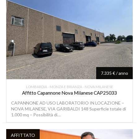
7.335 € / anno
LOMBARDIA - MONZA E BRIANZA - NOVA MILANESE
Affitto Capannone Nova Milanese CAP25033
CAPANNONE AD USO LABORATORIO IN LOCAZIONE –
NOVA MILANESE, VIA GARIBALDI 148 Superficie totale di
1.000 mq – Possibilità di…
AFFITTATO