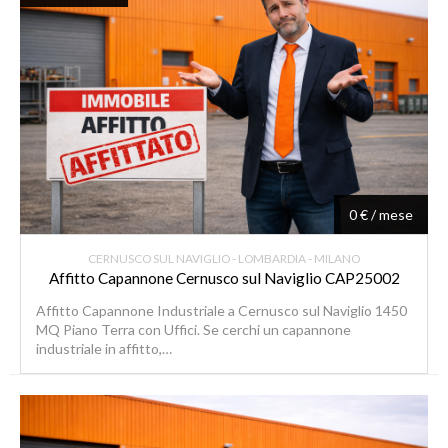
0 € / mese
CERNUSCO SUL NAVIGLIO - LOMBARDIA - MILANO
Affitto Capannone Cernusco sul Naviglio CAP25002
Affitto Capannone Industriale a Cernusco sul Naviglio 1450
MQ Piano Terra con Uffici. Se cerchi un capannone
industriale in affitto,…