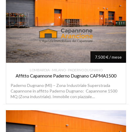
7.500 € / mese
LOMBARDIA - MILANO - PADERNO DUGNANO
Affitto Capannone Paderno Dugnano CAPMA1500
Paderno Dugnano (MI) – Zona Industriale Superstrada
Capannone in affitto Paderno Dugnano: Capannone 1500
MQ (Zona industriale). Immobile con piazzale…