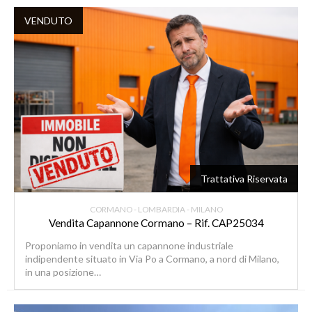
VENDUTO
Trattativa Riservata
CORMANO - LOMBARDIA - MILANO
Vendita Capannone Cormano – Rif. CAP25034
Proponiamo in vendita un capannone industriale
indipendente situato in Via Po a Cormano, a nord di Milano,
in una posizione…