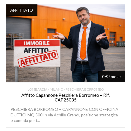
AFFITTATO
0 € / mese
LOMBARDIA - MILANO - PESCHIERA BORROMEO
Affitto Capannone Peschiera Borromeo – Rif.
CAP25035
PESCHIERA BORROMEO – CAPANNONE CON OFFICINA
E UFFICI MQ 500 In via Achille Grandi, posizione strategica
e comoda per i…