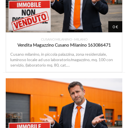
0 €
CUSANO MILANINO - MILANO
Vendita Magazzino Cusano Milanino 163086471
Cusano milanino, in piccola palazzina, zona residenziale,
luminoso locale ad uso laboratorio/magazzino, mq. 100 con
servizio, (laboratorio mq. 80, cat.…