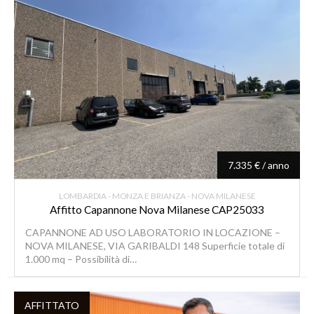
7.335 € / anno
LOMBARDIA - MONZA E BRIANZA - NOVA MILANESE
Affitto Capannone Nova Milanese CAP25033
CAPANNONE AD USO LABORATORIO IN LOCAZIONE –
NOVA MILANESE, VIA GARIBALDI 148 Superficie totale di
1.000 mq – Possibilità di…
AFFITTATO