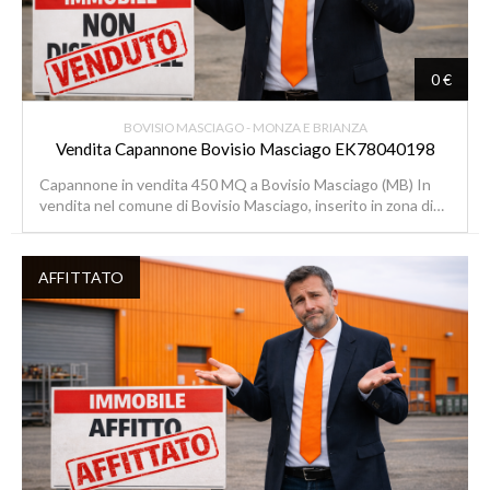
0 €
BOVISIO MASCIAGO - MONZA E BRIANZA
Vendita Capannone Bovisio Masciago EK78040198
Capannone in vendita 450 MQ a Bovisio Masciago (MB) In
vendita nel comune di Bovisio Masciago, inserito in zona di…
AFFITTATO