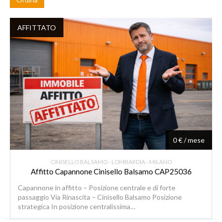
AFFITTATO
0 € / mese
CINISELLO BALSAMO - LOMBARDIA - MILANO
Affitto Capannone Cinisello Balsamo CAP25036
Capannone in affitto – Posizione centrale e di forte
passaggio Via Rinascita – Cinisello Balsamo Posizione
strategica In posizione centralissima…