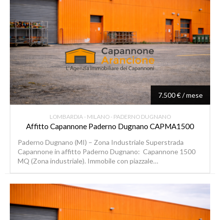
7.500 € / mese
LOMBARDIA - MILANO - PADERNO DUGNANO
Affitto Capannone Paderno Dugnano CAPMA1500
Paderno Dugnano (MI) – Zona Industriale Superstrada
Capannone in affitto Paderno Dugnano: Capannone 1500
MQ (Zona industriale). Immobile con piazzale…