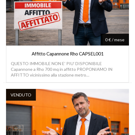
0 € / mese
Affitto Capannone Rho CAPSEL001
QUESTO IMMOBILE NON E’ PIU’ DISPONIBILE
Capannone a Rho 700 mq in affitto PROPONIAMO IN
AFFITTO vicinissimo alla stazione metro…
VENDUTO