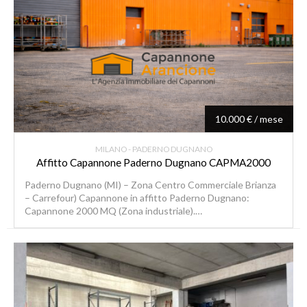
10.000 € / mese
MILANO - PADERNO DUGNANO
Affitto Capannone Paderno Dugnano CAPMA2000
Paderno Dugnano (MI) – Zona Centro Commerciale Brianza
– Carrefour) Capannone in affitto Paderno Dugnano:
Capannone 2000 MQ (Zona industriale).…