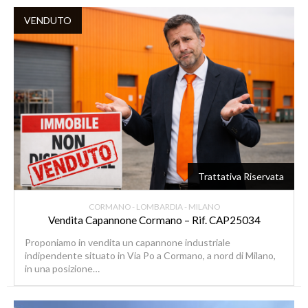
VENDUTO
Trattativa Riservata
CORMANO - LOMBARDIA - MILANO
Vendita Capannone Cormano – Rif. CAP25034
Proponiamo in vendita un capannone industriale
indipendente situato in Via Po a Cormano, a nord di Milano,
in una posizione…