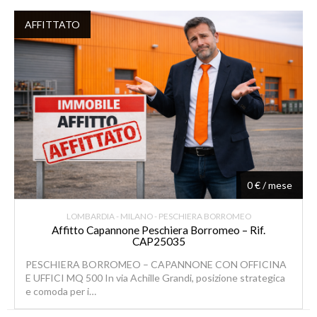
AFFITTATO
0 € / mese
LOMBARDIA - MILANO - PESCHIERA BORROMEO
Affitto Capannone Peschiera Borromeo – Rif.
CAP25035
PESCHIERA BORROMEO – CAPANNONE CON OFFICINA
E UFFICI MQ 500 In via Achille Grandi, posizione strategica
e comoda per i…