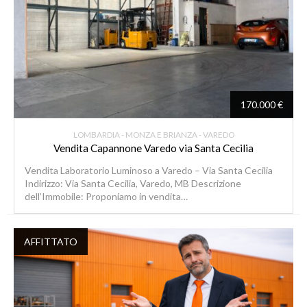
170.000 €
LOMBARDIA - MONZA E BRIANZA - VAREDO
Vendita Capannone Varedo via Santa Cecilia
Vendita Laboratorio Luminoso a Varedo – Via Santa Cecilia
Indirizzo: Via Santa Cecilia, Varedo, MB Descrizione
dell’Immobile: Proponiamo in vendita…
AFFITTATO