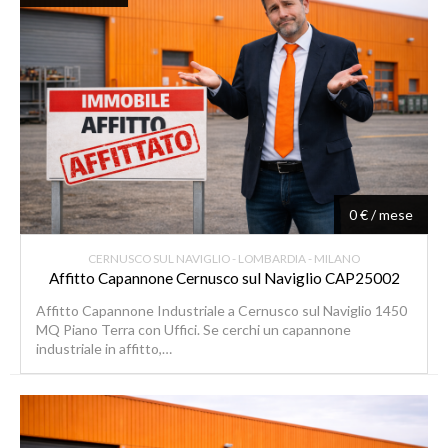
0 € / mese
CERNUSCO SUL NAVIGLIO - LOMBARDIA - MILANO
Affitto Capannone Cernusco sul Naviglio CAP25002
Affitto Capannone Industriale a Cernusco sul Naviglio 1450
MQ Piano Terra con Uffici. Se cerchi un capannone
industriale in affitto,…