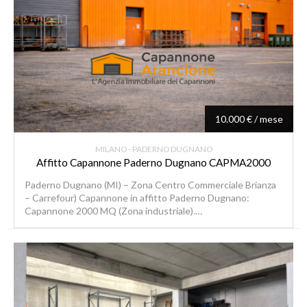
10.000 € / mese
MILANO - PADERNO DUGNANO
Affitto Capannone Paderno Dugnano CAPMA2000
Paderno Dugnano (MI) – Zona Centro Commerciale Brianza
– Carrefour) Capannone in affitto Paderno Dugnano:
Capannone 2000 MQ (Zona industriale).…