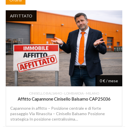
AFFITTATO
0 € / mese
CINISELLO BALSAMO - LOMBARDIA - MILANO
Affitto Capannone Cinisello Balsamo CAP25036
Capannone in affitto – Posizione centrale e di forte
passaggio Via Rinascita – Cinisello Balsamo Posizione
strategica In posizione centralissima…