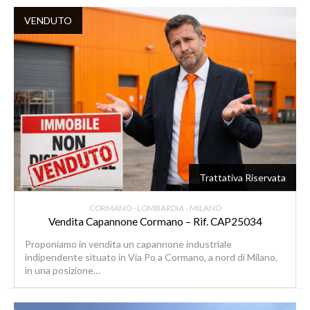
VENDUTO
Trattativa Riservata
CORMANO - LOMBARDIA - MILANO
Vendita Capannone Cormano – Rif. CAP25034
Proponiamo in vendita un capannone industriale
indipendente situato in Via Po a Cormano, a nord di Milano,
in una posizione…