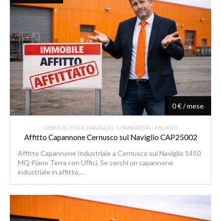
0 € / mese
CERNUSCO SUL NAVIGLIO - LOMBARDIA - MILANO
Affitto Capannone Cernusco sul Naviglio CAP25002
Affitto Capannone Industriale a Cernusco sul Naviglio 1450
MQ Piano Terra con Uffici. Se cerchi un capannone
industriale in affitto,…