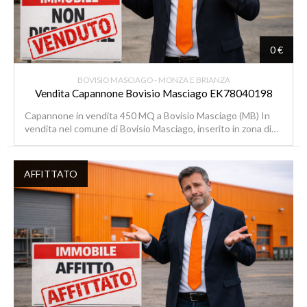
0 €
BOVISIO MASCIAGO - MONZA E BRIANZA
Vendita Capannone Bovisio Masciago EK78040198
Capannone in vendita 450 MQ a Bovisio Masciago (MB) In
vendita nel comune di Bovisio Masciago, inserito in zona di…
AFFITTATO