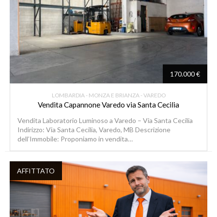
170.000 €
LOMBARDIA - MONZA E BRIANZA - VAREDO
Vendita Capannone Varedo via Santa Cecilia
Vendita Laboratorio Luminoso a Varedo – Via Santa Cecilia
Indirizzo: Via Santa Cecilia, Varedo, MB Descrizione
dell’Immobile: Proponiamo in vendita…
AFFITTATO