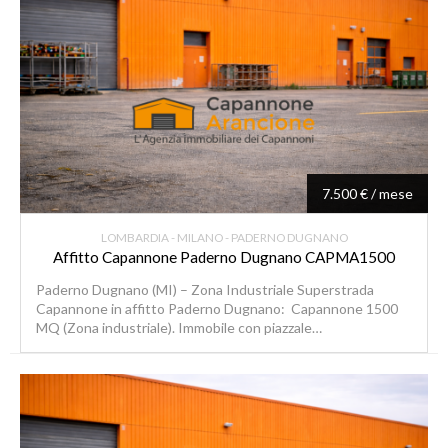
7.500 € / mese
LOMBARDIA - MILANO - PADERNO DUGNANO
Affitto Capannone Paderno Dugnano CAPMA1500
Paderno Dugnano (MI) – Zona Industriale Superstrada
Capannone in affitto Paderno Dugnano: Capannone 1500
MQ (Zona industriale). Immobile con piazzale…