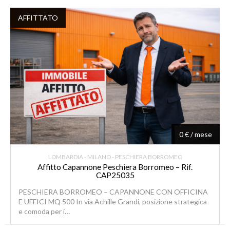
AFFITTATO
0 € / mese
LOMBARDIA - MILANO - PESCHIERA BORROMEO
Affitto Capannone Peschiera Borromeo – Rif.
CAP25035
PESCHIERA BORROMEO – CAPANNONE CON OFFICINA
E UFFICI MQ 500 In via Achille Grandi, posizione strategica
e comoda per i…