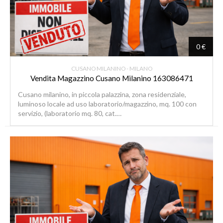
0 €
CUSANO MILANINO - MILANO
Vendita Magazzino Cusano Milanino 163086471
Cusano milanino, in piccola palazzina, zona residenziale,
luminoso locale ad uso laboratorio/magazzino, mq. 100 con
servizio, (laboratorio mq. 80, cat.…