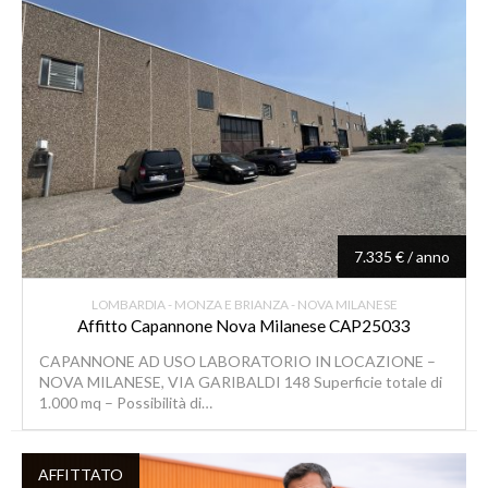
7.335 € / anno
LOMBARDIA - MONZA E BRIANZA - NOVA MILANESE
Affitto Capannone Nova Milanese CAP25033
CAPANNONE AD USO LABORATORIO IN LOCAZIONE –
NOVA MILANESE, VIA GARIBALDI 148 Superficie totale di
1.000 mq – Possibilità di…
AFFITTATO