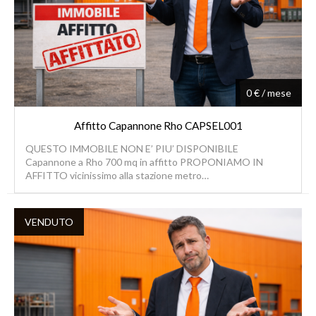
0 € / mese
Affitto Capannone Rho CAPSEL001
QUESTO IMMOBILE NON E’ PIU’ DISPONIBILE
Capannone a Rho 700 mq in affitto PROPONIAMO IN
AFFITTO vicinissimo alla stazione metro…
VENDUTO