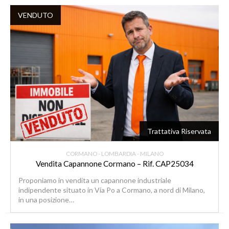
VENDUTO
Trattativa Riservata
CORMANO - LOMBARDIA - MILANO
Vendita Capannone Cormano – Rif. CAP25034
Proponiamo in vendita un capannone industriale
indipendente situato in Via Po a Cormano, a nord di Milano,
in una posizione…