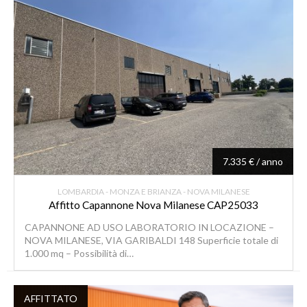
7.335 € / anno
LOMBARDIA - MONZA E BRIANZA - NOVA MILANESE
Affitto Capannone Nova Milanese CAP25033
CAPANNONE AD USO LABORATORIO IN LOCAZIONE –
NOVA MILANESE, VIA GARIBALDI 148 Superficie totale di
1.000 mq – Possibilità di…
AFFITTATO