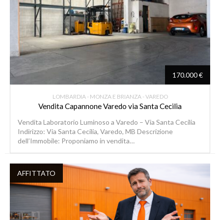
170.000 €
LOMBARDIA - MONZA E BRIANZA - VAREDO
Vendita Capannone Varedo via Santa Cecilia
Vendita Laboratorio Luminoso a Varedo – Via Santa Cecilia
Indirizzo: Via Santa Cecilia, Varedo, MB Descrizione
dell’Immobile: Proponiamo in vendita…
AFFITTATO