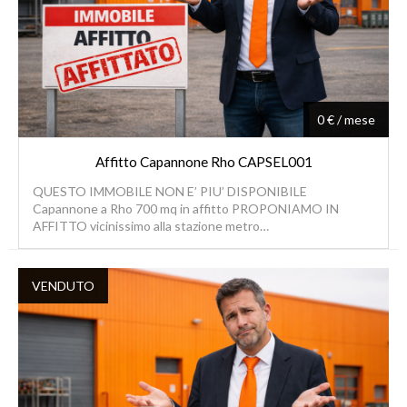
0 € / mese
Affitto Capannone Rho CAPSEL001
QUESTO IMMOBILE NON E’ PIU’ DISPONIBILE
Capannone a Rho 700 mq in affitto PROPONIAMO IN
AFFITTO vicinissimo alla stazione metro…
VENDUTO