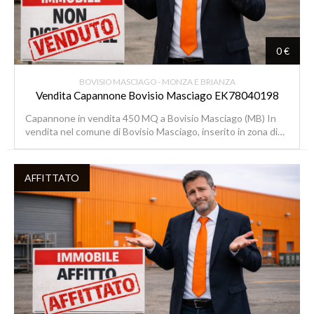
0 €
BOVISIO MASCIAGO - MONZA E BRIANZA
Vendita Capannone Bovisio Masciago EK78040198
Capannone in vendita 450 MQ a Bovisio Masciago (MB) In
vendita nel comune di Bovisio Masciago, inserito in zona di…
AFFITTATO