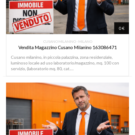
0 €
CUSANO MILANINO - MILANO
Vendita Magazzino Cusano Milanino 163086471
Cusano milanino, in piccola palazzina, zona residenziale,
luminoso locale ad uso laboratorio/magazzino, mq. 100 con
servizio, (laboratorio mq. 80, cat.…