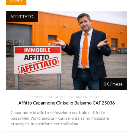
AFFITTATO
0 € / mese
CINISELLO BALSAMO - LOMBARDIA - MILANO
Affitto Capannone Cinisello Balsamo CAP25036
Capannone in affitto – Posizione centrale e di forte
passaggio Via Rinascita – Cinisello Balsamo Posizione
strategica In posizione centralissima…