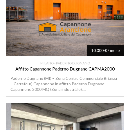
10.000 € / mese
MILANO - PADERNO DUGNANO
Affitto Capannone Paderno Dugnano CAPMA2000
Paderno Dugnano (MI) – Zona Centro Commerciale Brianza
– Carrefour) Capannone in affitto Paderno Dugnano:
Capannone 2000 MQ (Zona industriale).…