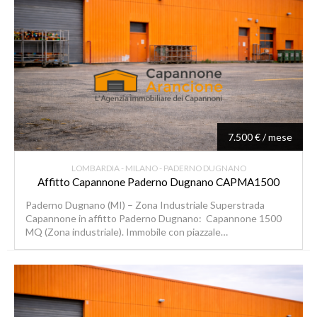
7.500 € / mese
LOMBARDIA - MILANO - PADERNO DUGNANO
Affitto Capannone Paderno Dugnano CAPMA1500
Paderno Dugnano (MI) – Zona Industriale Superstrada
Capannone in affitto Paderno Dugnano: Capannone 1500
MQ (Zona industriale). Immobile con piazzale…