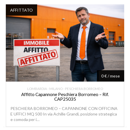
AFFITTATO
0 € / mese
LOMBARDIA - MILANO - PESCHIERA BORROMEO
Affitto Capannone Peschiera Borromeo – Rif.
CAP25035
PESCHIERA BORROMEO – CAPANNONE CON OFFICINA
E UFFICI MQ 500 In via Achille Grandi, posizione strategica
e comoda per i…