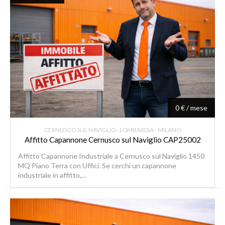
0 € / mese
CERNUSCO SUL NAVIGLIO - LOMBARDIA - MILANO
Affitto Capannone Cernusco sul Naviglio CAP25002
Affitto Capannone Industriale a Cernusco sul Naviglio 1450
MQ Piano Terra con Uffici. Se cerchi un capannone
industriale in affitto,…