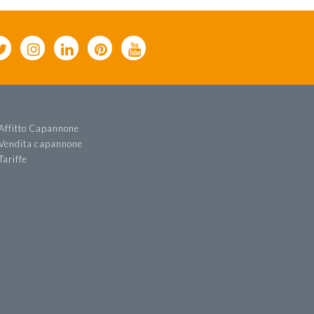
Affitto Capannone
Vendita capannone
Tariffe