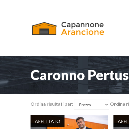
Caronno Pertus
Ordina risultati per:
Ordina ri
AFFITTATO
AFF