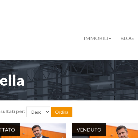
IMMOBILI
BLOG
ella
sultati per:
Ordina
ITTATO
VENDUTO