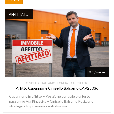
AFFITTATO
0 € / mese
CINISELLO BALSAMO - LOMBARDIA - MILANO
Affitto Capannone Cinisello Balsamo CAP25036
Capannone in affitto – Posizione centrale e di forte
passaggio Via Rinascita – Cinisello Balsamo Posizione
strategica In posizione centralissima…