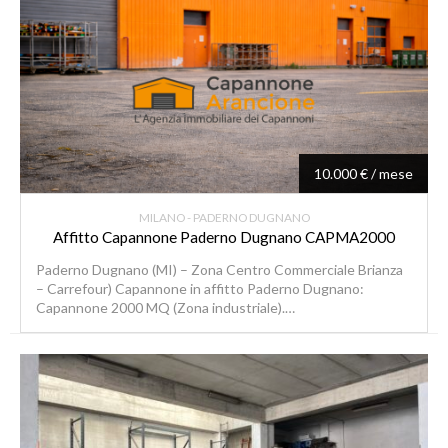
10.000 € / mese
MILANO - PADERNO DUGNANO
Affitto Capannone Paderno Dugnano CAPMA2000
Paderno Dugnano (MI) – Zona Centro Commerciale Brianza
– Carrefour) Capannone in affitto Paderno Dugnano:
Capannone 2000 MQ (Zona industriale).…