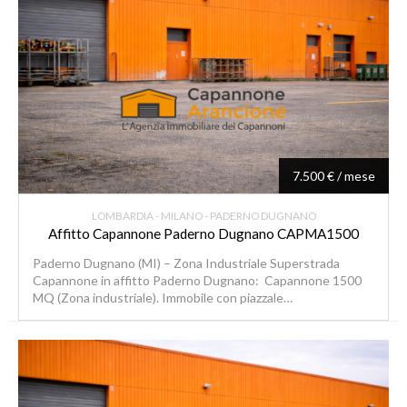
7.500 € / mese
LOMBARDIA - MILANO - PADERNO DUGNANO
Affitto Capannone Paderno Dugnano CAPMA1500
Paderno Dugnano (MI) – Zona Industriale Superstrada
Capannone in affitto Paderno Dugnano: Capannone 1500
MQ (Zona industriale). Immobile con piazzale…