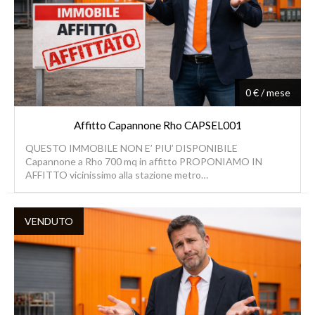
0 € / mese
Affitto Capannone Rho CAPSEL001
QUESTO IMMOBILE NON E’ PIU’ DISPONIBILE
Capannone a Rho 700 mq in affitto PROPONIAMO IN
AFFITTO vicinissimo alla stazione metro…
VENDUTO