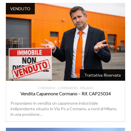
VENDUTO
Trattativa Riservata
CORMANO - LOMBARDIA - MILANO
Vendita Capannone Cormano – Rif. CAP25034
Proponiamo in vendita un capannone industriale
indipendente situato in Via Po a Cormano, a nord di Milano,
in una posizione…