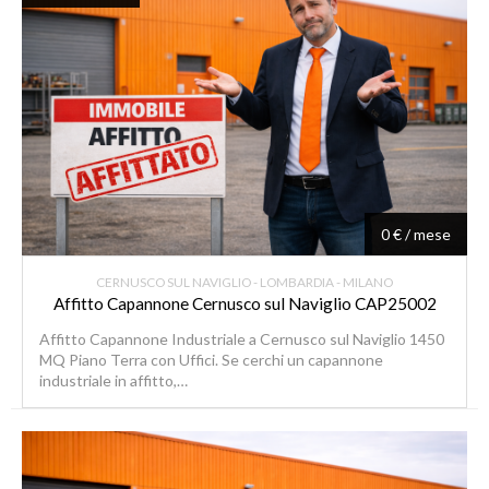
0 € / mese
CERNUSCO SUL NAVIGLIO - LOMBARDIA - MILANO
Affitto Capannone Cernusco sul Naviglio CAP25002
Affitto Capannone Industriale a Cernusco sul Naviglio 1450
MQ Piano Terra con Uffici. Se cerchi un capannone
industriale in affitto,…