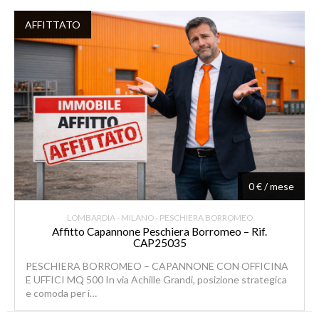
AFFITTATO
0 € / mese
LOMBARDIA - MILANO - PESCHIERA BORROMEO
Affitto Capannone Peschiera Borromeo – Rif.
CAP25035
PESCHIERA BORROMEO – CAPANNONE CON OFFICINA
E UFFICI MQ 500 In via Achille Grandi, posizione strategica
e comoda per i…