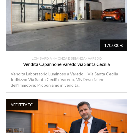
170.000 €
LOMBARDIA - MONZA E BRIANZA - VAREDO
Vendita Capannone Varedo via Santa Cecilia
Vendita Laboratorio Luminoso a Varedo – Via Santa Cecilia
Indirizzo: Via Santa Cecilia, Varedo, MB Descrizione
dell’Immobile: Proponiamo in vendita…
AFFITTATO