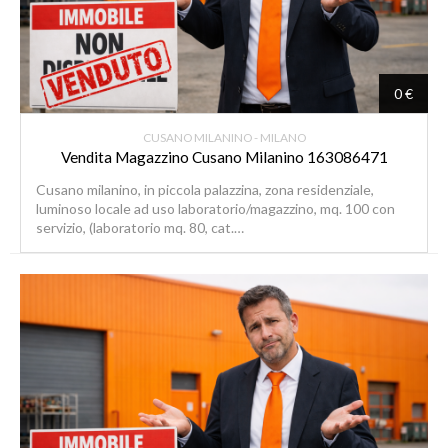
0 €
CUSANO MILANINO - MILANO
Vendita Magazzino Cusano Milanino 163086471
Cusano milanino, in piccola palazzina, zona residenziale,
luminoso locale ad uso laboratorio/magazzino, mq. 100 con
servizio, (laboratorio mq. 80, cat.…