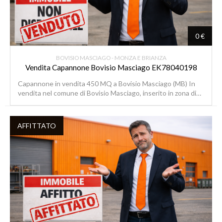
0 €
BOVISIO MASCIAGO - MONZA E BRIANZA
Vendita Capannone Bovisio Masciago EK78040198
Capannone in vendita 450 MQ a Bovisio Masciago (MB) In
vendita nel comune di Bovisio Masciago, inserito in zona di…
AFFITTATO