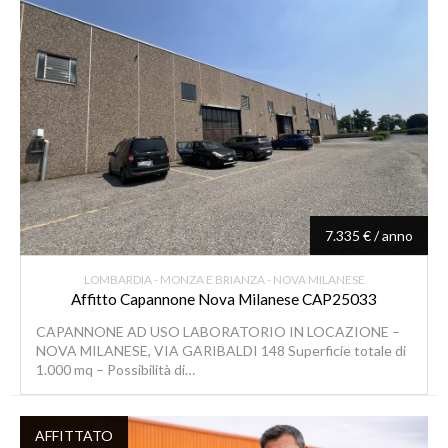
7.335 € / anno
LOMBARDIA - MONZA E BRIANZA - NOVA MILANESE
Affitto Capannone Nova Milanese CAP25033
CAPANNONE AD USO LABORATORIO IN LOCAZIONE –
NOVA MILANESE, VIA GARIBALDI 148 Superficie totale di
1.000 mq – Possibilità di…
AFFITTATO