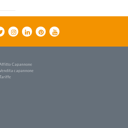
Affitto Capannone
Vendita capannone
Tariffe