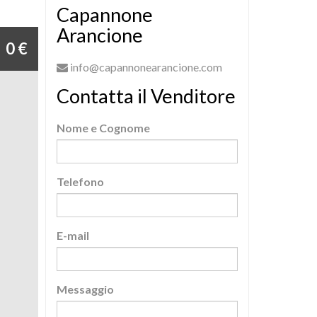
Capannone
Arancione
0 €
info@capannonearancione.com
Contatta il Venditore
Nome e Cognome
Telefono
E-mail
Messaggio