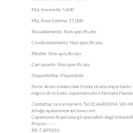
Mq. Immobile: 5,600
Mq. Area Esterna: 17,000
Riscaldamento: Non specificato
Condizionamento: Non specificato
Ribalte: Non specificato
Carroponte: Non specificato
Disponibilità: Disponibile
Note: Area residenziale fronte strada importante, s
negozi di vicinato, supermercato e fermata Passan
Contattaci ora al numero Tel 02.66401054  Sito W
info@capannonearancione.com
Capannone Arancione gli specialisti degli immobili i
Prezzo: – – –
Rif: CAPS010