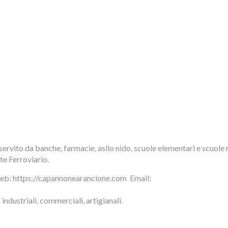
ervito da banche, farmacie, asilo nido, scuole elementari e scuole 
te Ferroviario.
eb: https://capannonearancione.com  Email:
ndustriali, commerciali, artigianali.