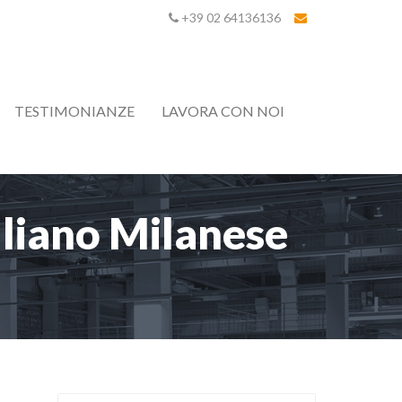
+39 02 64136136
TESTIMONIANZE
LAVORA CON NOI
uliano Milanese