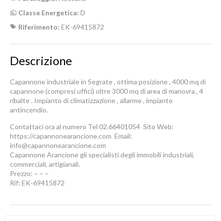
Classe Energetica:
D
Riferimento:
EK-69415872
Descrizione
Capannone industriale in Segrate , ottima posizione , 4000 mq di
capannone (compresi uffici) oltre 3000 mq di area di manovra , 4
ribalte . Impianto di climatizzazione , allarme , impianto
antincendio.
Contattaci ora al numero Tel 02.66401054  Sito Web:
https://capannonearancione.com  Email:
info@capannonearancione.com
Capannone Arancione gli specialisti degli immobili industriali,
commerciali, artigianali.
Prezzo: – – –
Rif: EK-69415872