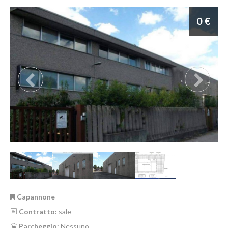
0 €
Capannone
Contratto:
sale
Parcheggio:
Nessuno