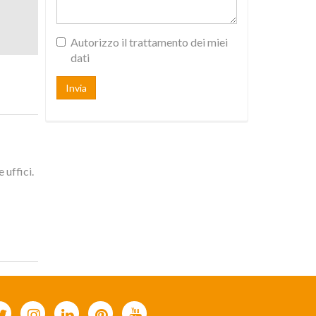
Autorizzo il trattamento dei miei
dati
Invia
uffici.