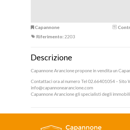
Capannone
Contr
Riferimento:
2203
Descrizione
Capannone Arancione propone in vendita un Capan
Contattaci ora al numero Tel 02.66401054 – Sito 
info@capannonearancione.com
Capannone Arancione gli specialisti degli immobili i