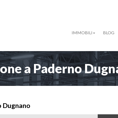
IMMOBILI
BLOG
one a Paderno Dugna
no Dugnano