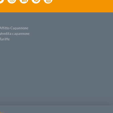
Affitto Capannone
Vendita capannone
Tariffe