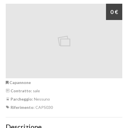
0 €
Capannone
Contratto:
sale
Parcheggio:
Nessuno
Riferimento:
CAPS030
Descrizione