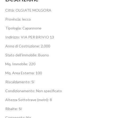
Città: OLGIATE MOLGORA
Provincia: lecco
Tipologia: Capannone
Indirizzo: VIA PER BRIVIO 13
Anno di Costruzione: 2,000
Stato dell’immobile: Buono
Mq. Immobile: 220
Mq. Area Esterna: 100
Riscaldamento: Si
Condizionamento: Non specificato
Altezza Sottotrave (metri): 8
Ribalte: Si
Carroponte: No