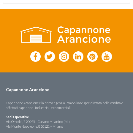
Capannone Arancione
Capannone Arancione è la prima agenzia immobiliare specializzata nella vendita e
affitto di capannoni industriali e commerciali.
Sedi Operative
Via Omodei, 7 20095 – Cusano Milanino (Mi)
Via Monte Napoleone, 8 20121 – Milano