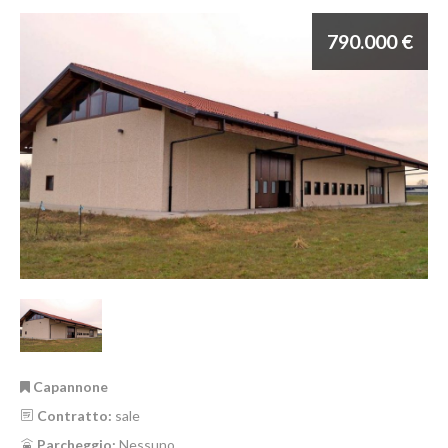
790.000 €
Capannone
Contratto:
sale
Parcheggio:
Nessuno