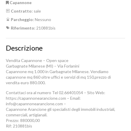
Capannone
Contratto:
sale
Parcheggio:
Nessuno
Riferimento:
210881bis
Descrizione
Vendita Capannone – Open space
Garbagnate Milanese (MI) – Via Forlanini
Capannone mq 1.000 in Garbagnate Milanese. Vendiamo
capannone mq 860 oltre uffici e servizi di mq 150,prezzo di
vendita euro 880.000.
Contattaci ora al numero Tel 02.66401054 – Sito Web:
https://capannonearancione.com – Email:
info@capannonearancione.com –
Capannone Arancione gli specialisti degli immobili industriali,
commerciali, artigianali.
Prezzo: 880000,00
Rif: 210881bis