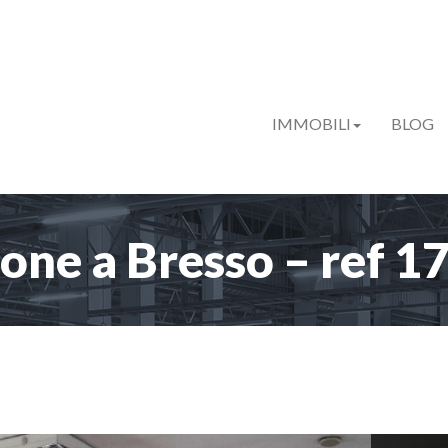
IMMOBILI
BLOG
one a Bresso – ref 