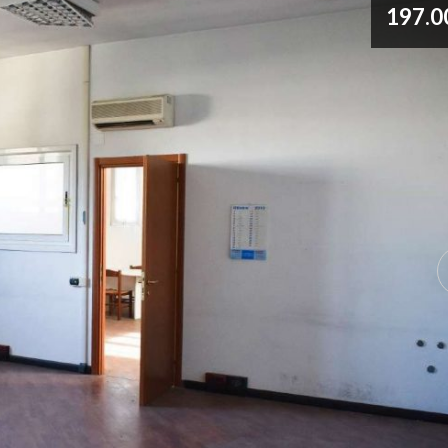
197.0