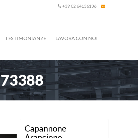
+39 02 64136136
TESTIMONIANZE
LAVORA CON NOI
1773388
Capannone
Arancione