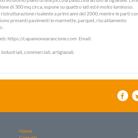
ione di 300 mq circa, espone su quattro lati ed è molto luminoso.
 ristrutturazione risalente a primi anni del 2000, mentre le parti co
Sono presenti pavimenti in marmette, parquet, riscaldamento
o.
eb: https://capannonearancione.com  Email:
ndustriali, commerciali, artigianali.
Home
Contatti