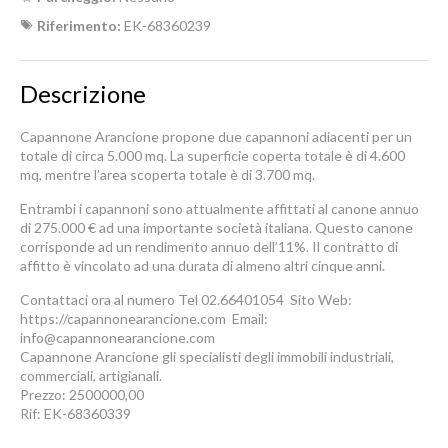
Riferimento:
EK-68360239
Descrizione
Capannone Arancione propone due capannoni adiacenti per un
totale di circa 5.000 mq. La superficie coperta totale è di 4.600
mq, mentre l’area scoperta totale è di 3.700 mq.
Entrambi i capannoni sono attualmente affittati al canone annuo
di 275.000 € ad una importante società italiana. Questo canone
corrisponde ad un rendimento annuo dell’11%. Il contratto di
affitto è vincolato ad una durata di almeno altri cinque anni.
Contattaci ora al numero Tel 02.66401054  Sito Web:
https://capannonearancione.com  Email:
info@capannonearancione.com
Capannone Arancione gli specialisti degli immobili industriali,
commerciali, artigianali.
Prezzo: 2500000,00
Rif: EK-68360339