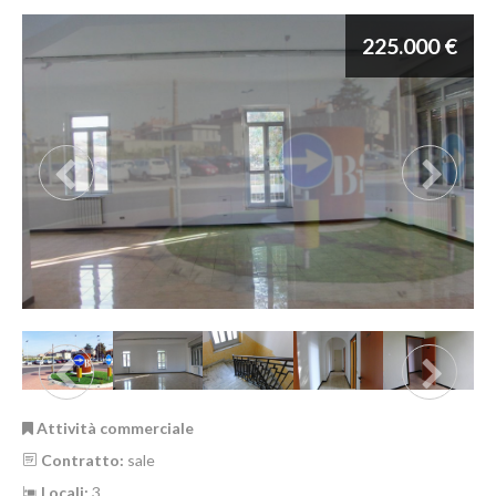
225.000 €
Attività commerciale
Contratto:
sale
Locali:
3