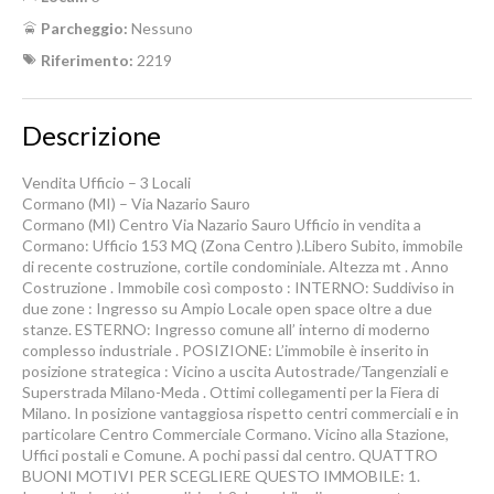
Parcheggio:
Nessuno
Riferimento:
2219
Descrizione
Vendita Ufficio – 3 Locali
Cormano (MI) – Via Nazario Sauro
Cormano (MI) Centro Via Nazario Sauro Ufficio in vendita a
Cormano: Ufficio 153 MQ (Zona Centro ).Libero Subito, immobile
di recente costruzione, cortile condominiale. Altezza mt . Anno
Costruzione . Immobile così composto : INTERNO: Suddiviso in
due zone : Ingresso su Ampio Locale open space oltre a due
stanze. ESTERNO: Ingresso comune all’ interno di moderno
complesso industriale . POSIZIONE: L’immobile è inserito in
posizione strategica : Vicino a uscita Autostrade/Tangenziali e
Superstrada Milano-Meda . Ottimi collegamenti per la Fiera di
Milano. In posizione vantaggiosa rispetto centri commerciali e in
particolare Centro Commerciale Cormano. Vicino alla Stazione,
Uffici postali e Comune. A pochi passi dal centro. QUATTRO
BUONI MOTIVI PER SCEGLIERE QUESTO IMMOBILE: 1.