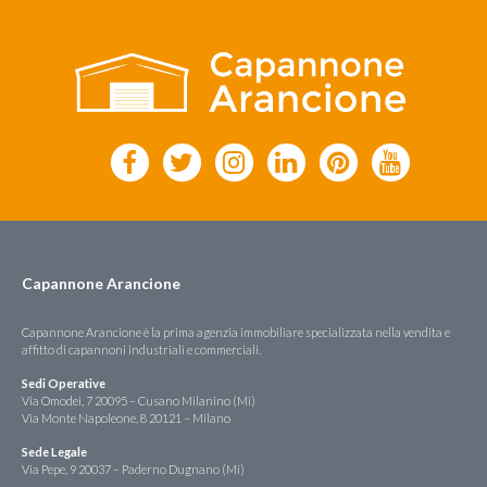
Capannone Arancione
Capannone Arancione è la prima agenzia immobiliare specializzata nella vendita e
affitto di capannoni industriali e commerciali.
Sedi Operative
Via Omodei, 7 20095 – Cusano Milanino (Mi)
Via Monte Napoleone, 8 20121 – Milano
Sede Legale
Via Pepe, 9 20037 – Paderno Dugnano (Mi)