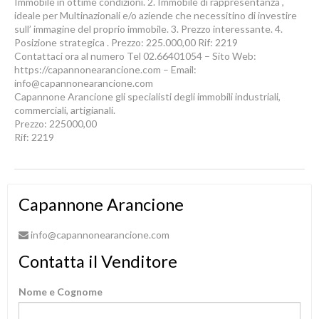
Immobile in ottime condizioni. 2. Immobile di rappresentanza ,
ideale per Multinazionali e/o aziende che necessitino di investire
sull’ immagine del proprio immobile. 3. Prezzo interessante. 4.
Posizione strategica . Prezzo: 225.000,00 Rif: 2219
Contattaci ora al numero Tel 02.66401054 – Sito Web:
https://capannonearancione.com – Email:
info@capannonearancione.com
Capannone Arancione gli specialisti degli immobili industriali,
commerciali, artigianali.
Prezzo: 225000,00
Rif: 2219
Capannone Arancione
info@capannonearancione.com
Contatta il Venditore
Nome e Cognome