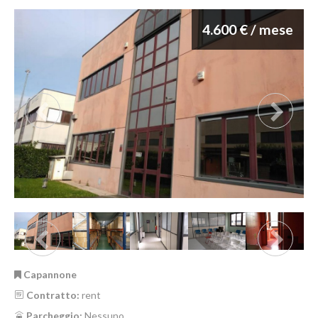
4.600 € / mese
Capannone
Contratto:
rent
Parcheggio:
Nessuno