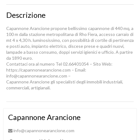
Descrizione
Capannone Arancione propone bellissimo capannone di 440 mq, a
100 m dalla stazione metropolitana di Rho Fiera, accesso carraio di
mt 4 x 4,30 h. luminosissimo, con possibilità di cortile di pertinenza
e posti auto, impianto elettrico, discese prese e quadri nuovi,
lampade a basso consumo, doppi servizi igienici e ufficio. A partire
da 1890 euro.
Contattaci ora al numero Tel 02.66401054 – Sito Web:
https://capannonearancione.com – Email:
info@capannonearancione.com –
Capannone Arancione gli specialisti degli immobili industriali,
commerciali, artigianali.
Capannone Arancione
info@capannonearancione.com