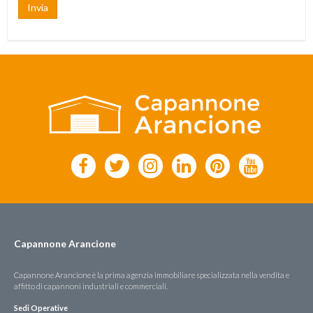
Invia
Capannone Arancione
Capannone Arancione è la prima agenzia immobiliare specializzata nella vendita e
affitto di capannoni industriali e commerciali.
Sedi Operative