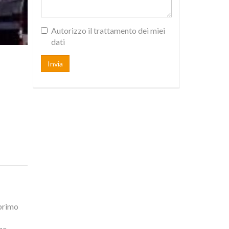
Autorizzo il trattamento dei miei
dati
Invia
 primo
ne