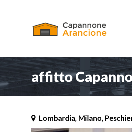
affitto Capann
Lombardia, Milano, Peschi