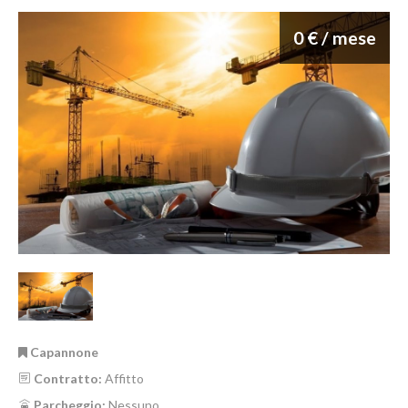
0 € / mese
Capannone
Contratto:
Affitto
Parcheggio:
Nessuno