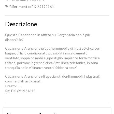
Riferimento:
EK-69192164
Descrizione
Questo Capannone in affitto su Gorgonzola non è più
disponibile.”
Capannone Arancione propone immobile di mq 250 circa con
bagno, ufficio condizionato,possibilità riscaldamento
ventilato,soppalco mobile ,ripostiglio, impianto forza motrice
trifase, portone ingresso circa 3mt, linea telefonica, in zona
tranquilla nelle vicinanze vecchi fabbrica bezzi.
Capannone Arancione gli specialisti degli immobili industriali,
commerciali, artigianali.
Prezzo: —-
Rif: EK-691921645