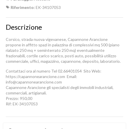
Riferimento:
EK-34107053
Descrizione
Corsico, strada nuova vigevanese, Capannone Arancione
propone in affitto spazi in palazzina di complessivi mq 500 (piano
rialzato 250 mq + seminterrato 250 mq) eventualmente
frazionabili, cortile carico scarico, posti auto, possibilità utilizzo
commerciale, uffici, magazzino, capannone, deposito, laboratorio.
Contattaci ora al numero Tel 02.66401054  Sito Web:
https://capannonearancione.com  Email:
info@capannonearancione.com
Capannone Arancione gli specialisti degli immobili industriali,
commerciali, artigianali.
Prezzo: 950,00
Rif: EK-34107053