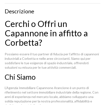
Descrizione
Cerchi o Offri un
Capannone in affitto a
Corbetta?
Possiamo essere il tuo partner di fiducia per l’affitto di capannoni
industriali a Corbetta e nelle aree circostanti. Siamo qui per
soddisfare le tue esigenze di spazio industriale, offrendoti
soluzioni su misura per le tue attività commerciali.
Chi Siamo
L’Agenzia Immobiliare Capannone Arancione è un punto di
riferimento nel settore immobiliare industriale della regione. Con
anni di esperienza nel mercato locale, abbiamo sviluppato una
solida reputazione per la nostra professionalità, affidabilità e