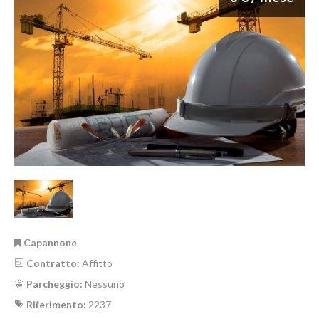
Capannone
Contratto:
Affitto
Parcheggio:
Nessuno
Riferimento:
2237