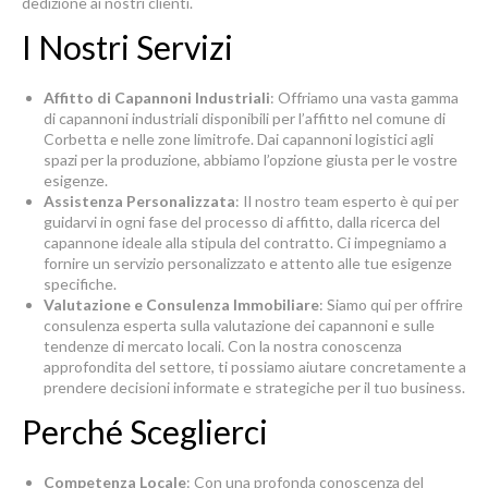
dedizione ai nostri clienti.
I Nostri Servizi
Affitto di Capannoni Industriali
: Offriamo una vasta gamma
di capannoni industriali disponibili per l’affitto nel comune di
Corbetta e nelle zone limitrofe. Dai capannoni logistici agli
spazi per la produzione, abbiamo l’opzione giusta per le vostre
esigenze.
Assistenza Personalizzata
: Il nostro team esperto è qui per
guidarvi in ogni fase del processo di affitto, dalla ricerca del
capannone ideale alla stipula del contratto. Ci impegniamo a
fornire un servizio personalizzato e attento alle tue esigenze
specifiche.
Valutazione e Consulenza Immobiliare
: Siamo qui per offrire
consulenza esperta sulla valutazione dei capannoni e sulle
tendenze di mercato locali. Con la nostra conoscenza
approfondita del settore, ti possiamo aiutare concretamente a
prendere decisioni informate e strategiche per il tuo business.
Perché Sceglierci
Competenza Locale
: Con una profonda conoscenza del