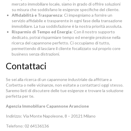
mercato immobiliare locale, siamo in grado di offrire soluzioni
su misura che soddisfano le esigenze specifiche del cliente.
Affidabilità e Trasparenza
: Ci impegniamo a fornire un
servizio affidabile e trasparente in ogni fase della transazione
immobiliare. La tua soddisfazione è la nostra priorità assoluta.
Risparmio di Tempo ed Energia
: Con il nostro supporto
dedicato, potrai risparmiare tempo ed energie preziose nella
ricerca del capannone perfetto. Ci occupiamo di tutto,
permettendo di lasciare il cliente focalizzato sul proprio core
business senza distrazioni.
Contattaci
Se sei alla ricerca di un capannone industriale da affittare a
Corbetta o nelle vicinanze, non esitate a contattarci oggi stesso.
Saremo lieti di discutere delle tue esigenze e trovare la soluzione
perfetta per te.
Agenzia Immobiliare Capannone Arancione
Indirizzo: Via Monte Napoleone, 8 – 20121 Milano
Telefono: 02 64136136