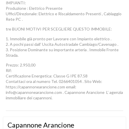
IMPIANTI:
Produzione : Elettrico Presente
Uffici/Direzionale: Elettrico e Riscaldamento Presenti , Cablaggio
Rete PC .
tre BUONI MOTIVI PER SCEGLIERE QUESTO IMMOBILE:
1. Immobile già pronto per Lavorare con Impianto elettrico .
2. A pochi passi dall’ Uscita Autostradale Cambiago/Cavenago .
3. Posizione Dominante su importante arteria . Immobile Fronte
Strada.
Prezzo: 2.950,00
Rif:
Certificazione Energetica: Classe G IPE 87.58
Contattaci ora al numero Tel. 0266401054 . Sito Web:
https://capannonearancione.com email:
info@capannonearancione.com . Capannone Arancione  L’ agenzia
immobiliare dei capannoni.
Capannone Arancione