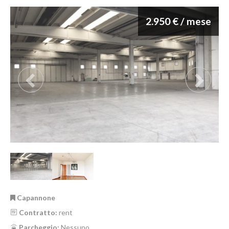
2.950 € / mese
Capannone
Contratto:
rent
Parcheggio:
Nessuno