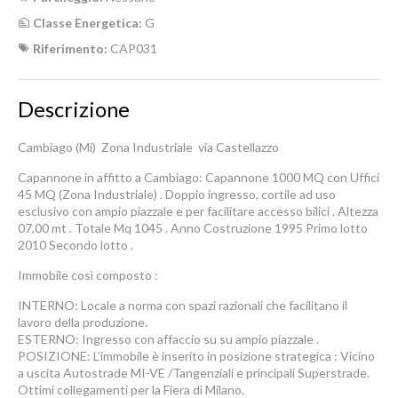
Classe Energetica:
G
Riferimento:
CAP031
Descrizione
Cambiago (Mi)  Zona Industriale  via Castellazzo
Capannone in affitto a Cambiago: Capannone 1000 MQ con Uffici
45 MQ (Zona Industriale) . Doppio ingresso, cortile ad uso
esclusivo con ampio piazzale e per facilitare accesso bilici . Altezza
07,00 mt . Totale Mq 1045 . Anno Costruzione 1995 Primo lotto
2010 Secondo lotto .
Immobile così composto :
INTERNO: Locale a norma con spazi razionali che facilitano il
lavoro della produzione.
ESTERNO: Ingresso con affaccio su su ampio piazzale .
POSIZIONE: L’immobile è inserito in posizione strategica : Vicino
a uscita Autostrade MI-VE /Tangenziali e principali Superstrade.
Ottimi collegamenti per la Fiera di Milano.